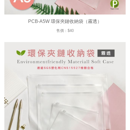
PCB-A5W 環保夾鏈收納袋（霧透）
售價：$40