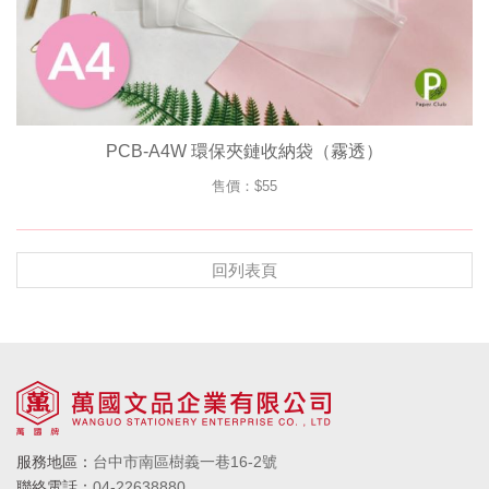
PCB-A4W 環保夾鏈收納袋（霧透）
售價：$55
回列表頁
服務地區：
台中市南區樹義一巷16-2號
聯絡電話：
04-22638880