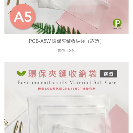
PCB-A5W 環保夾鏈收納袋（霧透）
售價：$40