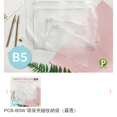
PCB-B5W 環保夾鏈收納袋（霧透）