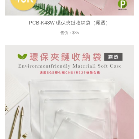
PCB-K48W 環保夾鏈收納袋（霧透）
售價：$35