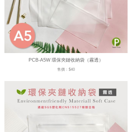
PCB-A5W 環保夾鏈收納袋（霧透）
售價：$40