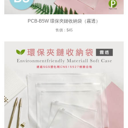
PCB-B5W 環保夾鏈收納袋（霧透）
售價：$45