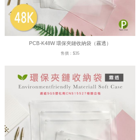
PCB-K48W 環保夾鏈收納袋（霧透）
售價：$35